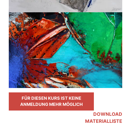
FÜR DIESEN KURS IST KEINE
ANMELDUNG MEHR MÖGLICH
DOWNLOAD
MATERIALLISTE