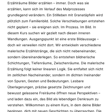
Erzählräume Bilder erzählen – immer. Doch was sie
erzählen, kann sich im Verlauf des Malprozesses
grundlegend verändern. Ein Stillleben mit Granatäpfeln wird
plötzlich zum Familienbild. Solche Verschiebungen entstehen
nicht geplant – sie ereignen sich. Im Prozess. Im Bild. In
diesem Kurs suchen wir gezielt nach diesen inneren
Wandlungen. Ausgangspunkt ist eine erste Bildaussage –
doch wir verweilen nicht dort. Wir entwickeln verschiedene
malerische Erzählstränge, die sich nicht nebeneinander,
sondern übereinanderlegen. So entstehen bildnerische
Schichtungen, Tiefenräume, Zwischenräume. Die malerische
Erzählung folgt keiner linearen Logik. Sie entfaltet sich nicht
im zeitlichen Nacheinander, sondern im dichten Ineinander
von Spuren, Gesten und Bedeutungen. Lesbare
Überlagerungen, präzise gesetzte Zeichnungen und
bewusst gelassene Freiräume öffnen neue Perspektiven –
und laden dazu ein, das Bild als lebendigen Denkraum zu
verstehen. Willkommen zu einem Kurs, in dem deine Bilder
beginnen, dich mit neuen Geschichten zu überraschen. Die