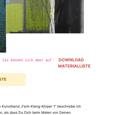
DOWNLOAD
, Sie können sich aber auf
MATERIALLISTE
STE
 Kunstband „Farb-Klang-Körper 1“ beschreibe ich
hr, als dass Du Dich beim Malen von Deinen