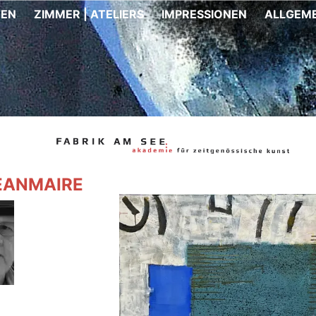
TEN
ZIMMER | ATELIERS
IMPRESSIONEN
ALLGEME
EANMAIRE