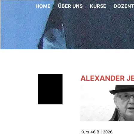
HOME
ÜBER UNS
KURSE
DOZEN
ALEXANDER J
Kurs 46 B | 2026